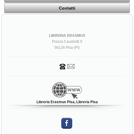
Contatti
LIBRERIA ERASMUS
Piazza Cavallotti 9
56126 Pisa (PI)
Libreria Erasmus Pisa, Libreria Pisa