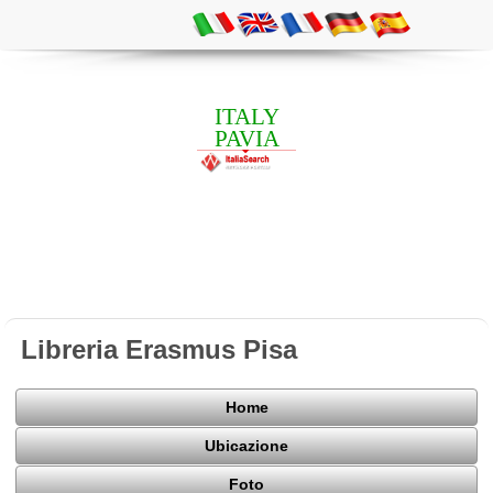
ITALY
PAVIA
Libreria Erasmus Pisa
Home
Ubicazione
Foto