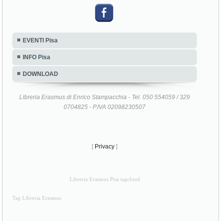
EVENTI Pisa
INFO Pisa
DOWNLOAD
Libreria Erasmus di Enrico Stampacchia - Tel. 050 554059 / 329
0704825 - P.IVA 02098230507
[
Privacy
]
Libreria Erasmus Pisa tagcloud
Tag Libreria Erasmus