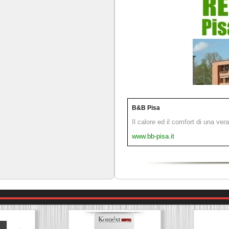
B&B Pisa
Il calore ed il comfort di una ver
www.bb-pisa.it