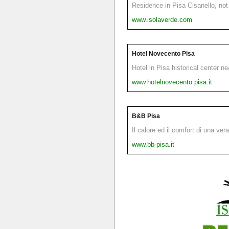
Residence in Pisa Cisanello, not 
www.isolaverde.com
Hotel Novecento Pisa
Hotel in Pisa historical center n
www.hotelnovecento.pisa.it
B&B Pisa
Il calore ed il comfort di una ver
www.bb-pisa.it