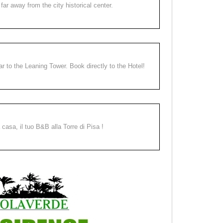
far away from the city historical center.
ear to the Leaning Tower. Book directly to the Hotel!
a casa, il tuo B&B alla Torre di Pisa !