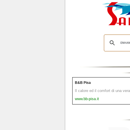
B&B Pisa
Il calore ed il comfort di una ver
www.bb-pisa.it