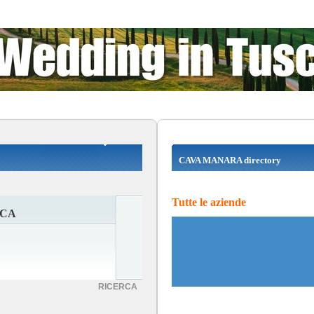
CAVA MANARA directory
Tutte le aziende
UCA
RICERCA