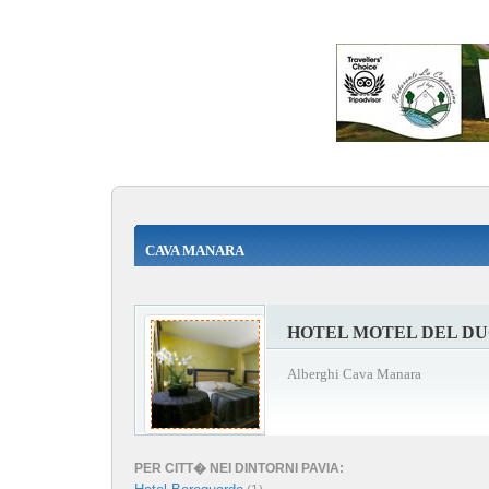
CAVA MANARA
HOTEL MOTEL DEL D
Alberghi Cava Manara
PER CITT� NEI DINTORNI PAVIA: