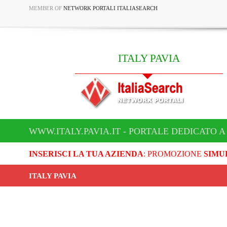
MEMBER OF
NETWORK PORTALI ITALIASEARCH
ITALY PAVIA
WWW.ITALY.PAVIA.IT - PORTALE DEDICATO A 
INSERISCI LA TUA AZIENDA
: PROMOZIONE
SIMU
ITALY PAVIA