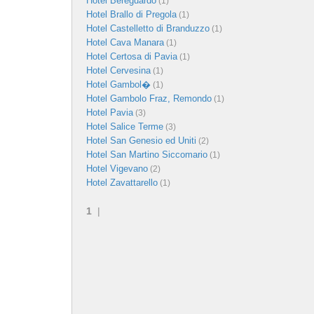
Hotel Bereguardo
(1)
Hotel Brallo di Pregola
(1)
Hotel Castelletto di Branduzzo
(1)
Hotel Cava Manara
(1)
Hotel Certosa di Pavia
(1)
Hotel Cervesina
(1)
Hotel Gambol�
(1)
Hotel Gambolo Fraz, Remondo
(1)
Hotel Pavia
(3)
Hotel Salice Terme
(3)
Hotel San Genesio ed Uniti
(2)
Hotel San Martino Siccomario
(1)
Hotel Vigevano
(2)
Hotel Zavattarello
(1)
1
|