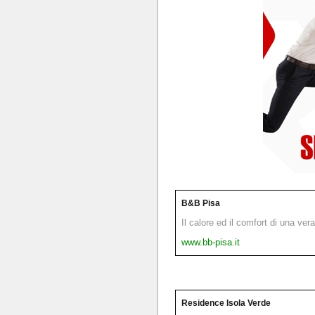
B&B Pisa
Il calore ed il comfort di una ver
www.bb-pisa.it
Residence Isola Verde