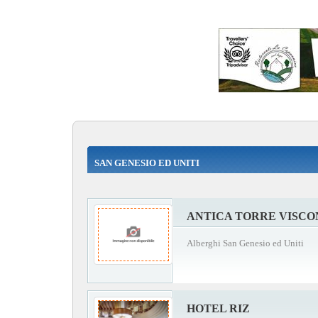
SAN GENESIO ED UNITI
ANTICA TORRE VISC
Alberghi San Genesio ed Uniti
HOTEL RIZ