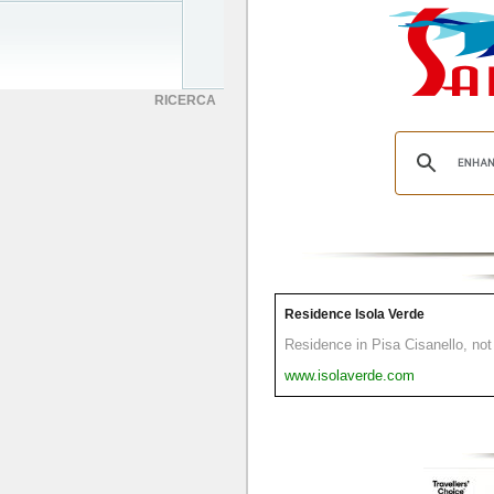
RICERCA
Residence Isola Verde
Residence in Pisa Cisanello, not 
www.isolaverde.com