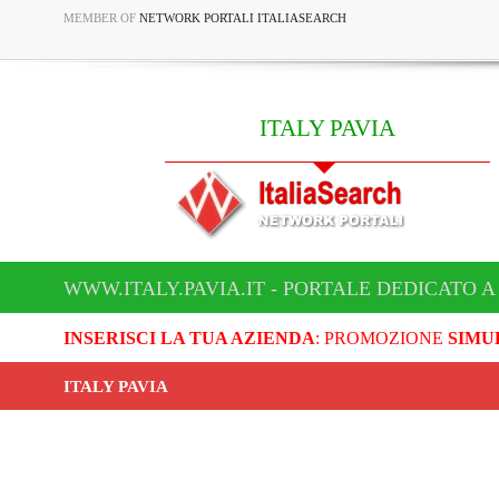
MEMBER OF
NETWORK PORTALI ITALIASEARCH
ITALY PAVIA
WWW.ITALY.PAVIA.IT - PORTALE DEDICATO A 
INSERISCI LA TUA AZIENDA
: PROMOZIONE
SIMU
ITALY PAVIA