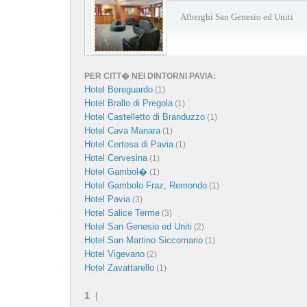
Alberghi San Genesio ed Uniti
PER CITT� NEI DINTORNI PAVIA:
Hotel Bereguardo
(1)
Hotel Brallo di Pregola
(1)
Hotel Castelletto di Branduzzo
(1)
Hotel Cava Manara
(1)
Hotel Certosa di Pavia
(1)
Hotel Cervesina
(1)
Hotel Gambol�
(1)
Hotel Gambolo Fraz, Remondo
(1)
Hotel Pavia
(3)
Hotel Salice Terme
(3)
Hotel San Genesio ed Uniti
(2)
Hotel San Martino Siccomario
(1)
Hotel Vigevano
(2)
Hotel Zavattarello
(1)
1
|