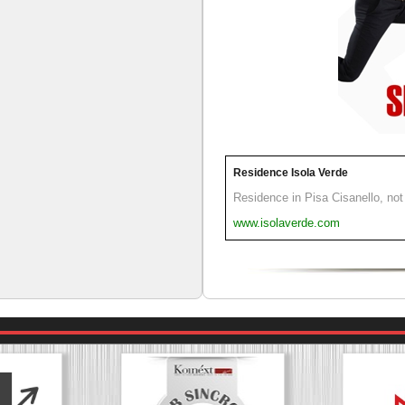
Residence Isola Verde
Residence in Pisa Cisanello, not 
www.isolaverde.com