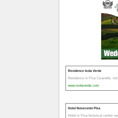
Residence Isola Verde
Residence in Pisa Cisanello, not 
www.isolaverde.com
Hotel Novecento Pisa
Hotel in Pisa historical center n