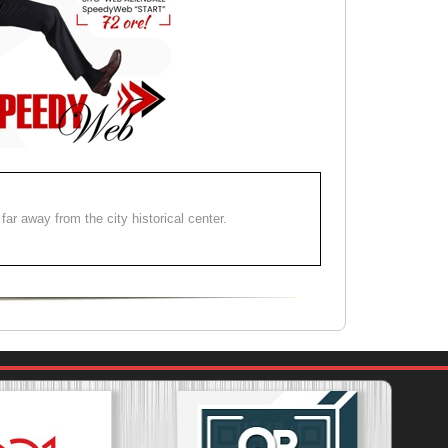
far away from the city historical center.