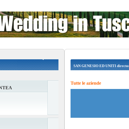
SAN GENESIO ED UNITI directo
Tutte le aziende
ONTEA