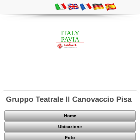
ITALY
PAVIA
Gruppo Teatrale Il Canovaccio Pisa
Home
Ubicazione
Foto