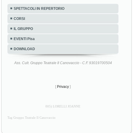
SPETTACOLI IN REPERTORIO
CORSI
IL GRUPPO
EVENTI Pisa
DOWNLOAD
Ass. Cult. Gruppo Teatrale Il Canovaccio - C.F. 93019700504
[
Privacy
]
005) LORELLI JOANNE
Tag Gruppo Teatrale Il Canovaccio