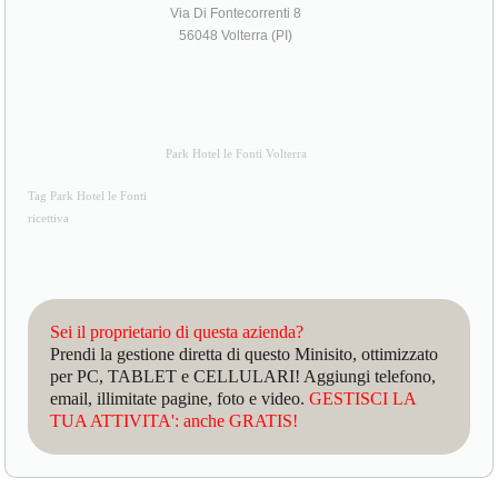
Via Di Fontecorrenti 8
56048 Volterra (PI)
Park Hotel le Fonti Volterra
Tag Park Hotel le Fonti
ricettiva
Sei il proprietario di questa azienda?
Prendi la gestione diretta di questo Minisito, ottimizzato
per PC, TABLET e CELLULARI! Aggiungi telefono,
email, illimitate pagine, foto e video.
GESTISCI LA
TUA ATTIVITA': anche GRATIS!