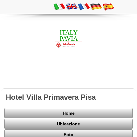
ITALY
PAVIA
Hotel Villa Primavera Pisa
Home
Ubicazione
Foto