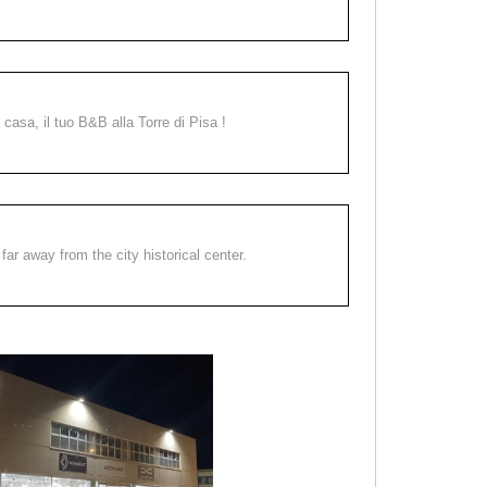
a casa, il tuo B&B alla Torre di Pisa !
far away from the city historical center.