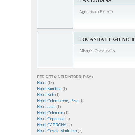
LA CERBANA
Agriturismo PALAIA
LOCANDA LE GIUNCH
Alberghi Guardistallo
PER CITT� NEI DINTORNI PISA:
Hotel
(14)
Hotel Bientina
(1)
Hotel Buti
(1)
Hotel Calambrone, Pisa
(1)
Hotel calci
(1)
Hotel Calcinaia
(1)
Hotel Capannoli
(3)
Hotel CAPRONA
(1)
Hotel Casale Marittimo
(2)