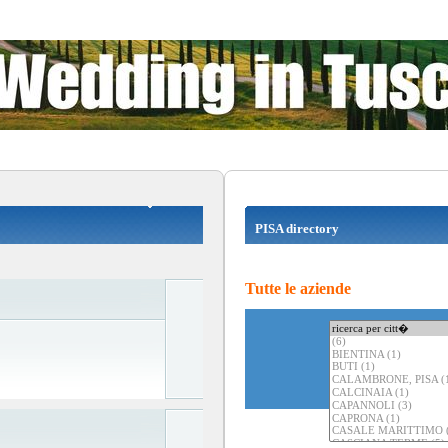
PISA directory
Tutte le aziende