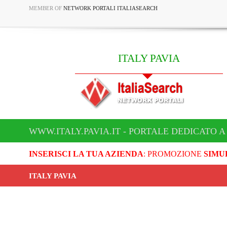
MEMBER OF
NETWORK PORTALI ITALIASEARCH
ITALY PAVIA
WWW.ITALY.PAVIA.IT - PORTALE DEDICATO A 
INSERISCI LA TUA AZIENDA
: PROMOZIONE
SIMU
ITALY PAVIA