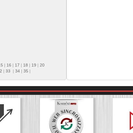
15
|
16
|
17
|
18
|
19
|
20
2
|
33
|
34
|
35
|