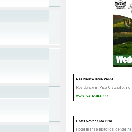
Residence Isola Verde
Residence in Pisa Cisanello, not 
www.isolaverde.com
Hotel Novecento Pisa
Hotel in Pisa historical center n