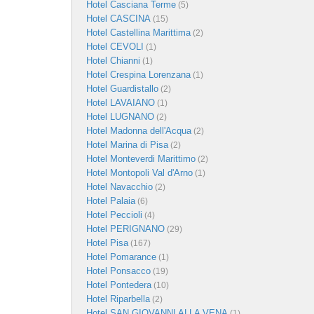
Hotel Casciana Terme
(5)
Hotel CASCINA
(15)
Hotel Castellina Marittima
(2)
Hotel CEVOLI
(1)
Hotel Chianni
(1)
Hotel Crespina Lorenzana
(1)
Hotel Guardistallo
(2)
Hotel LAVAIANO
(1)
Hotel LUGNANO
(2)
Hotel Madonna dell'Acqua
(2)
Hotel Marina di Pisa
(2)
Hotel Monteverdi Marittimo
(2)
Hotel Montopoli Val d'Arno
(1)
Hotel Navacchio
(2)
Hotel Palaia
(6)
Hotel Peccioli
(4)
Hotel PERIGNANO
(29)
Hotel Pisa
(167)
Hotel Pomarance
(1)
Hotel Ponsacco
(19)
Hotel Pontedera
(10)
Hotel Riparbella
(2)
Hotel SAN GIOVANNI ALLA VENA
(1)