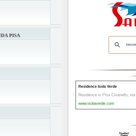
DA PISA
Residence Isola Verde
Residence in Pisa Cisanello, not 
www.isolaverde.com