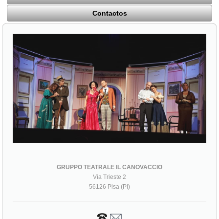
Contactos
GRUPPO TEATRALE IL CANOVACCIO
Via Trieste 2
56126 Pisa (PI)