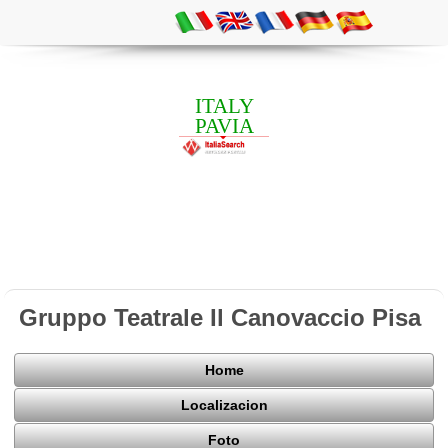
ITALY
PAVIA
Gruppo Teatrale Il Canovaccio Pisa
Home
Localizacion
Foto